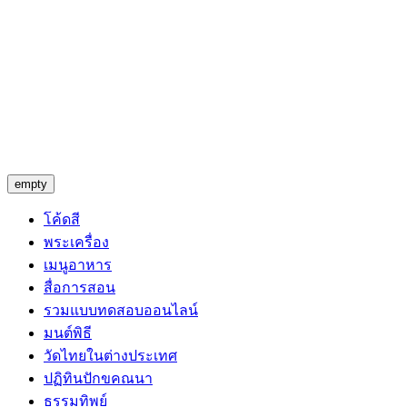
empty
โค้ดสี
พระเครื่อง
เมนูอาหาร
สื่อการสอน
รวมแบบทดสอบออนไลน์
มนต์พิธี
วัดไทยในต่างประเทศ
ปฏิทินปักขคณนา
ธรรมทิพย์