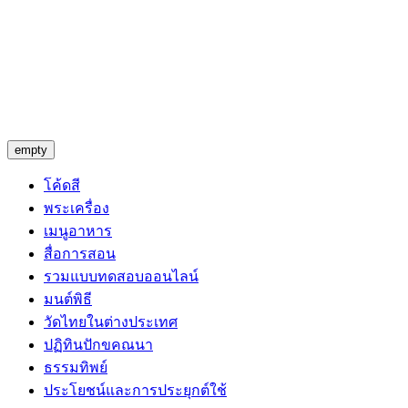
empty
โค้ดสี
พระเครื่อง
เมนูอาหาร
สื่อการสอน
รวมแบบทดสอบออนไลน์
มนต์พิธี
วัดไทยในต่างประเทศ
ปฏิทินปักขคณนา
ธรรมทิพย์
ประโยชน์และการประยุกต์ใช้